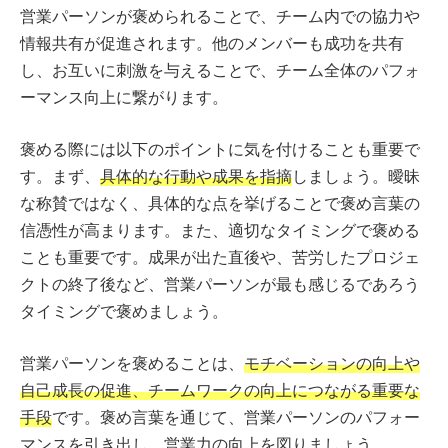
営業パーソンが褒められることで、チーム内での協力や
情報共有が促進されます。他のメンバーも成功を共有
し、お互いに刺激を与えることで、チーム全体のパフォ
ーマンス向上に繋がります。
褒める際には以下のポイントに気を付けることも重要で
す。まず、
具体的な行動や成果を指摘
しましょう。曖昧
な称賛ではなく、具体的な点を挙げることで褒め言葉の
信憑性が高まります。また、適切なタイミングで褒める
ことも重要です。成果が出た直後や、苦労したプロジェ
クトの終了後など、営業パーソンが最も感じるであろう
タイミングで褒めましょう。
営業パーソンを褒めることは、
モチベーションの向上や
自己成長の促進、チームワークの向上につながる重要な
手段
です。褒め言葉を通じて、営業パーソンのパフォー
マンスを引き出し、営業力の向上を図りましょう。