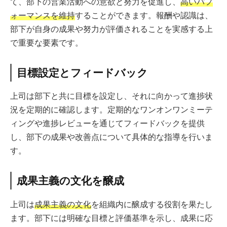
て、部下の営業活動への意欲と努力を促進し、
高いパフ
ォーマンスを維持
することができます。報酬や認識は、
部下が自身の成果や努力が評価されることを実感する上
で重要な要素です。
目標設定とフィードバック
上司は部下と共に目標を設定し、それに向かって進捗状
況を定期的に確認します。定期的なワンオンワンミーテ
ィングや進捗レビューを通じてフィードバックを提供
し、部下の成果や改善点について具体的な指導を行いま
す。
成果主義の文化を醸成
上司は
成果主義の文化
を組織内に醸成する役割を果たし
ます。部下には明確な目標と評価基準を示し、成果に応