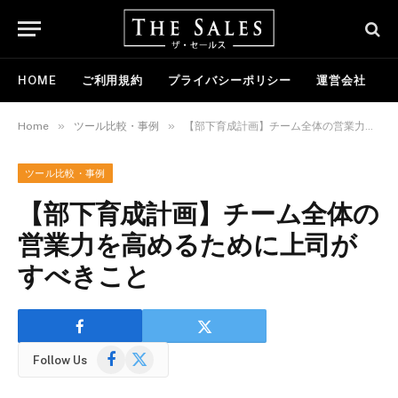
HOME
ご利用規約
プライバシーポリシー
運営会社
»
»
Home
ツール比較・事例
【部下育成計画】チーム全体の営業力を高めるために上司がすべきこと
ツール比較・事例
【部下育成計画】チーム全体の
営業力を高めるために上司が
すべきこと
Facebook
X
Follow Us
(Twitter)