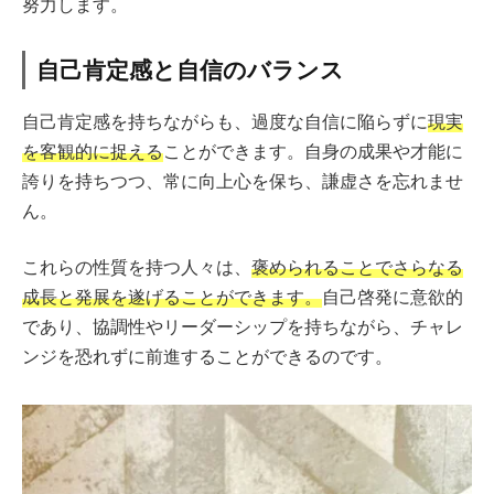
努力します。
自己肯定感と自信のバランス
自己肯定感を持ちながらも、過度な自信に陥らずに
現実
を客観的に捉える
ことができます。自身の成果や才能に
誇りを持ちつつ、常に向上心を保ち、謙虚さを忘れませ
ん。
これらの性質を持つ人々は、
褒められることでさらなる
成長と発展を遂げることができます。
自己啓発に意欲的
であり、協調性やリーダーシップを持ちながら、チャレ
ンジを恐れずに前進することができるのです。