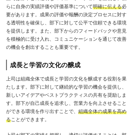
らに自身の実績評価や評価基準について
明確に伝える
必
要があります。成果の評価や報酬の決定プロセスに対す
る透明性を確保し、部下に対して公平で信頼できる環境
を提供します。また、部下からのフィードバックや意見
を積極的に受け入れ、コミュニケーションを通じて改善
の機会を創出することも重要です。
成長と学習の文化の醸成
上司は組織全体で成長と学習の文化を醸成する役割を果
たします。部下に対して継続的な学習の機会を提供し、
新しいアイデアやベストプラクティスの共有を奨励しま
す。部下が自己成長を追求し、営業力を向上させること
ができる環境を作り出すことで、
組織全体の成果を高め
る
ことができます。