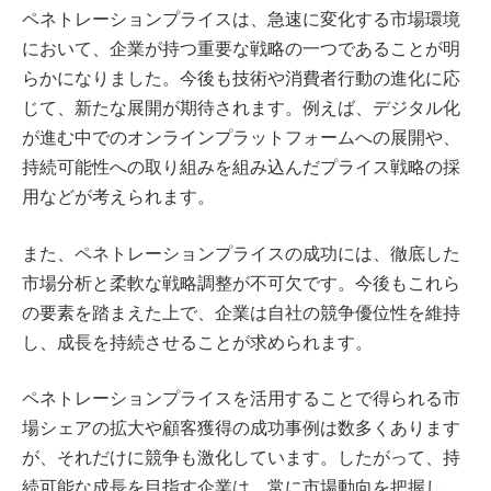
ペネトレーションプライスは、急速に変化する市場環境
において、企業が持つ重要な戦略の一つであることが明
らかになりました。今後も技術や消費者行動の進化に応
じて、新たな展開が期待されます。例えば、デジタル化
が進む中でのオンラインプラットフォームへの展開や、
持続可能性への取り組みを組み込んだプライス戦略の採
用などが考えられます。
また、ペネトレーションプライスの成功には、徹底した
市場分析と柔軟な戦略調整が不可欠です。今後もこれら
の要素を踏まえた上で、企業は自社の競争優位性を維持
し、成長を持続させることが求められます。
ペネトレーションプライスを活用することで得られる市
場シェアの拡大や顧客獲得の成功事例は数多くあります
が、それだけに競争も激化しています。したがって、持
続可能な成長を目指す企業は、常に市場動向を把握し、