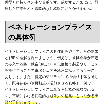
獲得と維持がその主な目的です。成功するためには、徹
底した市場分析と戦略的な価格設定が欠かせません。
ペネトレーションプライス
の具体例
ペネトレーションプライスの具体例を通じて、その効果
と戦略の理解を深めましょう。例えば、新興企業が市場
に参入する際、競合他社よりも低価格で製品やサービス
を提供することで市場シェアを急速に拡大するケースが
あります。また、特定の製品ラインでの価格下落を通じ
て、既存顧客の購買頻度を増加させる戦略も一例です。
ペネトレーションプライスは単なる価格の戦略ではな
く、市場における長期的な
競争力の構築にもつながる重
要な手段と言えます
。