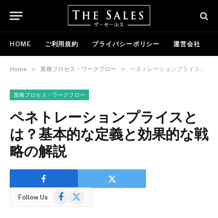
HOME
ご利用規約
プライバシーポリシー
運営会社
»
»
Home
業務プロセス・ワークフロー
ペネトレーションプライスとは？基本的な定義と効果的な戦略の解説
業務プロセス・ワークフロー
ペネトレーションプライスと
は？基本的な定義と効果的な戦
略の解説
Facebook
X
Follow Us
(Twitter)