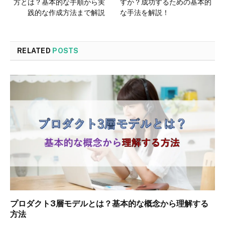
方とは？基本的な手順から実
すか？成功するための基本的
践的な作成方法まで解説
な手法を解説！
RELATED
POSTS
プロダクト3層モデルとは？基本的な概念から理解する
方法