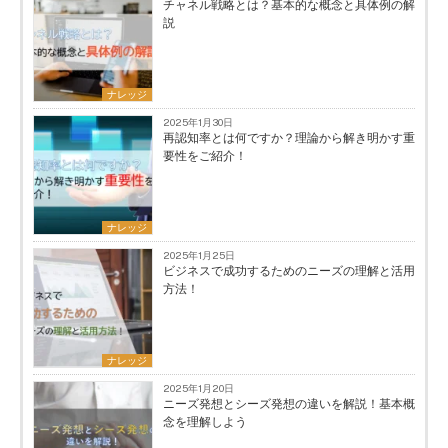
チャネル戦略とは？基本的な概念と具体例の解
説
ナレッジ
2025年1月30日
再認知率とは何ですか？理論から解き明かす重
要性をご紹介！
ナレッジ
2025年1月25日
ビジネスで成功するためのニーズの理解と活用
方法！
ナレッジ
2025年1月20日
ニーズ発想とシーズ発想の違いを解説！基本概
念を理解しよう