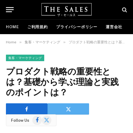
HOME
ご利用規約
プライバシーポリシー
運営会社
»
»
Home
集客・マーケティング
プロダクト戦略の重要性とは？基礎から学ぶ理論と実践のポイントは？
集客・マーケティング
プロダクト戦略の重要性と
は？基礎から学ぶ理論と実践
のポイントは？
Facebook
X
Follow Us
(Twitter)