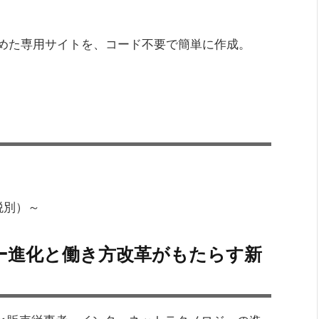
めた専用サイトを、コード不要で簡単に作成。
税別）～
ー進化と働き方改革がもたらす新