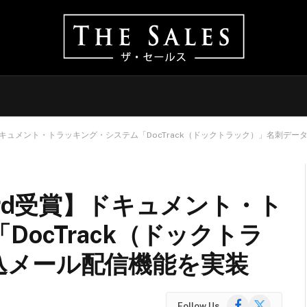
】ドキュメント・トラッキング・システム「DocTrack（ドックトラック）」名刺デ
ard受賞】ドキュメント・ト
ocTrack（ドックトラ
込メール配信機能を実装
Facebook
X
Follow Us