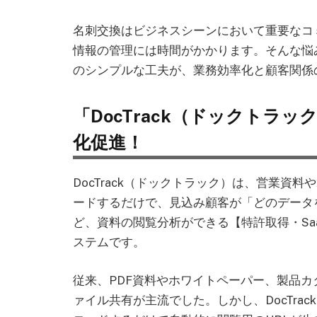
名刺交換はビジネスシーンにおいて重要なコ
情報の管理には時間がかかります。そんな悩
のシンプルな工夫が、業務効率化と顧客関係
「DocTrack（ドックトラ
化促進！
DocTrack（ドックトラック）は、営業資
ードするだけで、見込み顧客が「どのデータ
ど、資料の閲覧分析ができる【特許取得・Saa
ステムです。
従来、PDF資料やホワイトペーパー、製品
ァイル共有が主流でした。しかし、DocTra