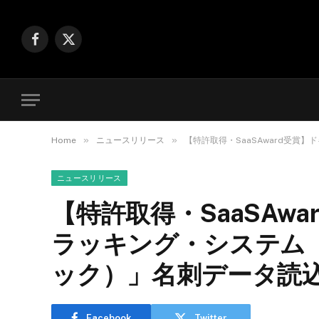
Facebook
X
(Twitter)
»
»
Home
ニュースリリース
【特許取得・SaaSAward受賞
ニュースリリース
【特許取得・SaaSAw
ラッキング・システム「D
ック）」名刺データ読
Facebook
Twitter