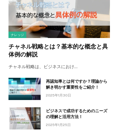
ナレッジ
チャネル戦略とは？基本的な概念と具
体例の解説
チャネル戦略は、ビジネスにおけ…
再認知率とは何ですか？理論から
解き明かす重要性をご紹介！
2025年1月30日
ビジネスで成功するためのニーズ
の理解と活用方法！
2025年1月25日