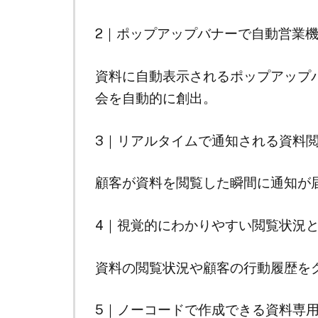
2｜ポップアップバナーで自動営業
資料に自動表示されるポップアップ
会を自動的に創出。
3｜リアルタイムで通知される資料
顧客が資料を閲覧した瞬間に通知が
4｜視覚的にわかりやすい閲覧状況
資料の閲覧状況や顧客の行動履歴を
5｜ノーコードで作成できる資料専