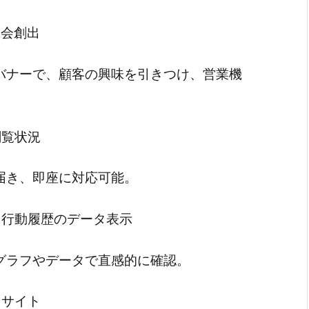
機会創出
バナーで、顧客の興味を引きつけ、営業機
閲覧状況
届き、即座に対応可能。
と行動履歴のデータ表示
グラフやデータで直感的に確認。
用サイト