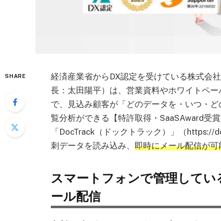
経済産業省からDX認定を受けている株式会
SHARE
長：太田陽平）は、営業資料やホワイトペー
で、見込み顧客が「どのデータを・いつ・ど
覧分析ができる【特許取得・SaaSAward
「DocTrack（ドックトラック）」（https:/
刺データを読み込み、
即時にメール配信が可
スマートフォンで管理してい
ール配信