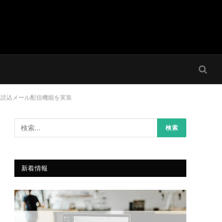
ータ読込メール配信機能を実装
新着情報